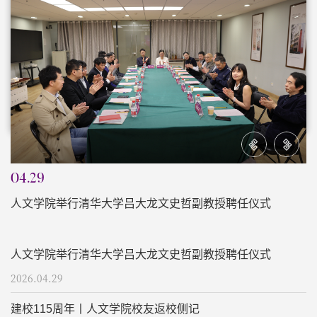
04.29
0
人文学院举行清华大学吕大龙文史哲副教授聘任仪式
建
人文学院举行清华大学吕大龙文史哲副教授聘任仪式
2026.04.29
建校115周年丨人文学院校友返校侧记