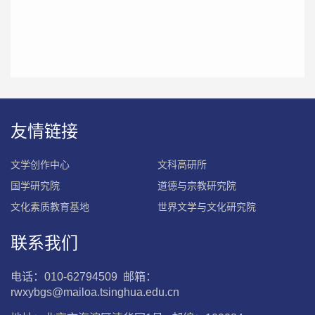
友情链接
文学创作中心
文科高研所
国学研究院
道德与宗教研究院
文化素质教育基地
世界文学与文化研究院
联系我们
电话：010-62794509 邮箱：
rwxybgs@mailoa.tsinghua.edu.cn