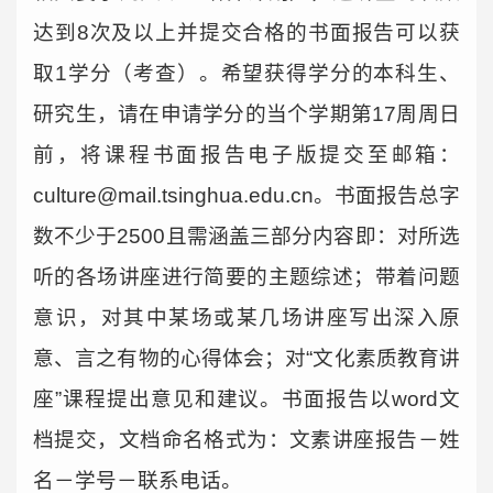
达到8次及以上并提交合格的书面报告可以获
取1学分（考查）。希望获得学分的本科生、
研究生，请在申请学分的当个学期第17周周日
前，将课程书面报告电子版提交至邮箱：
culture@mail.tsinghua.edu.cn。书面报告总字
数不少于2500且需涵盖三部分内容即：对所选
听的各场讲座进行简要的主题综述；带着问题
意识，对其中某场或某几场讲座写出深入原
意、言之有物的心得体会；对“文化素质教育讲
座”课程提出意见和建议。书面报告以word文
档提交，文档命名格式为：文素讲座报告－姓
名－学号－联系电话。