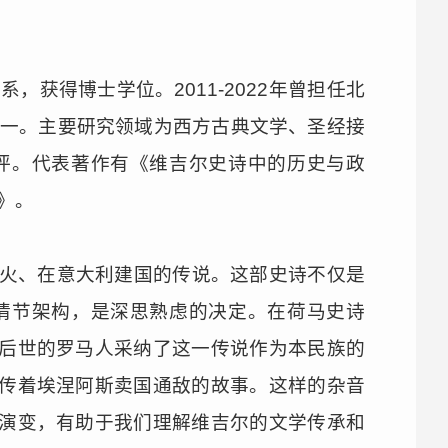
获得博士学位。2011-2022年曾担任北
之一。主要研究领域为西方古典文学、圣经接
评。代表著作有《维吉尔史诗中的历史与政
》。
离战火、在意大利建国的传说。这部史诗不仅是
情节架构，是深思熟虑的决定。在荷马史诗
后世的罗马人采纳了这一传说作为本民族的
传着埃涅阿斯卖国通敌的故事。这样的杂音
演变，有助于我们理解维吉尔的文学传承和