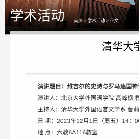
学术活动
首页
>
学术活动
> 正文
清华大
演讲题目：维吉尔的史诗与罗马建国神
演讲人：北京大学外国语学院 高峰枫 
主持人：清华大学外国语言文学系 曹莉
日 期：2023年12月1日（周五）14：0
地 点：六教6A116教室