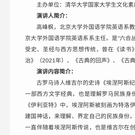
主办单位：清华大学国家大学生文化素
演讲人简介：
高峰枫，北京大学外国语学院英语系教授
京大学外国语学院英语系系主任。是“六合
受史、圣经与西方思想传统，曾在《读书
治》（2021年）、《古典的回声》、《古
演讲内容简介：
古罗马诗人维吉尔的史诗《埃涅阿斯纪》
一部西方文学经典，也是理解罗马民族身
《伊利亚特》中，埃涅阿斯被刻画为特洛
建国神话，来理解、界定自己的民族身份
一直伴随着埃涅阿斯传说，也是维吉尔在