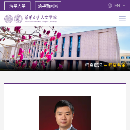
EN
清华大学
清华新闻网
师资概况
师资名单