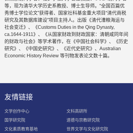
等，现为清华大学历史系教授、博士生导师。“全国百篇优
秀博士学位论文”获得者、国家社科基金重大项目“清代商税
研究及其数据库建设”项目主持人。出版《清代漕粮海运与
社会变迁》、《Customs Duties in the Qing Dynasty,
ca.1644-1911》、《从国家财政到财政国家：清朝咸同年间
的财政与社会》等学术著作，在《中国社会科学》、《历史
研究》、《中国史研究》、《近代史研究》、Australian
Economic History Review 等刊物发表论文数十篇。
友情链接
文学创作中心
文科高研所
国学研究院
道德与宗教研究院
文化素质教育基地
世界文学与文化研究院