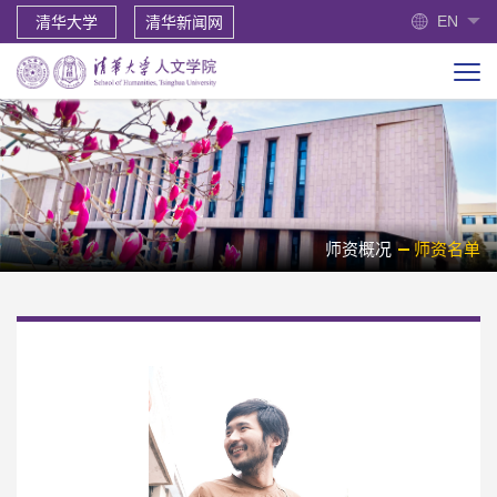
EN
清华大学
清华新闻网
师资概况
师资名单