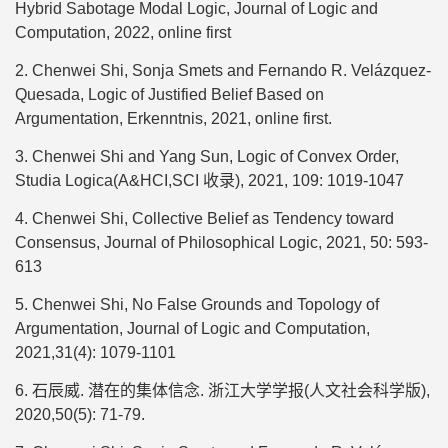
Hybrid Sabotage Modal Logic, Journal of Logic and
Computation, 2022, online first
2. Chenwei Shi, Sonja Smets and Fernando R. Velázquez-
Quesada, Logic of Justified Belief Based on
Argumentation, Erkenntnis, 2021, online first.
3. Chenwei Shi and Yang Sun, Logic of Convex Order,
Studia Logica(A&HCI,SCI 收录), 2021, 109: 1019-1047
4. Chenwei Shi, Collective Belief as Tendency toward
Consensus, Journal of Philosophical Logic, 2021, 50: 593-
613
5. Chenwei Shi, No False Grounds and Topology of
Argumentation, Journal of Logic and Computation,
2021,31(4): 1079-1101
6. 石辰威. 潜在的集体信念. 浙江大学学报(人文社会科学版),
2020,50(5): 71-79.