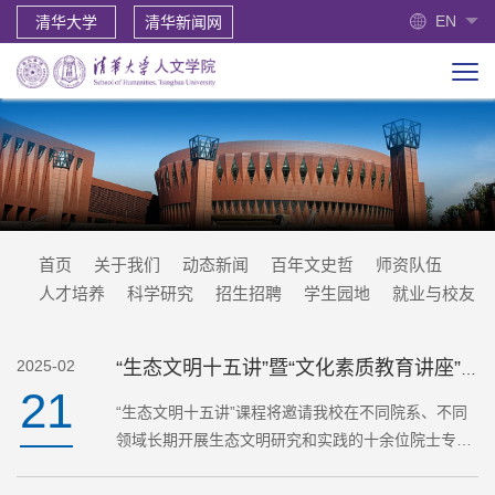
EN
清华大学
清华新闻网
首页
关于我们
动态新闻
百年文史哲
师资队伍
人才培养
科学研究
招生招聘
学生园地
就业与校友
2025-02
“生态文明十五讲”暨“文化素质教育讲座”课程预告
21
“生态文明十五讲”课程将邀请我校在不同院系、不同
领域长期开展生态文明研究和实践的十余位院士专家
教授从不同角度阐述对生态文明的理解，说明生态文
明的由来及其基本理论，介绍当前生态文明建设实